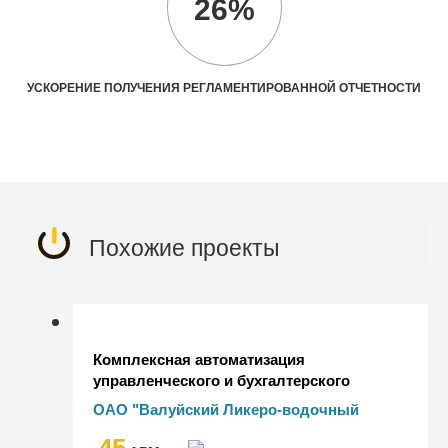
26%
УСКОРЕНИЕ ПОЛУЧЕНИЯ РЕГЛАМЕНТИРОВАННОЙ ОТЧЕТНОСТИ
Похожие проекты
Комплексная автоматизация
управленческого и бухгалтерского
учета в ОАО "Валуйский ликеро-
ОАО "Валуйский Ликеро-водочный
водочный завод"
завод"
45