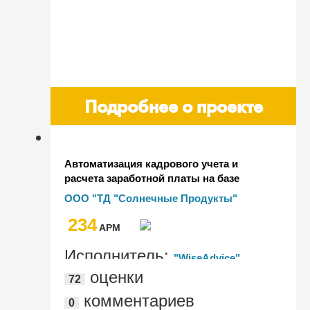
Подробнее о проекте
Автоматизация кадрового учета и
расчета заработной платы на базе
"1С:Зарплата и управление персоналом
ООО "ТД "Солнечные Продукты"
8" КОРП в Холдинге "Солнечные
234
Продукты"
AРМ
Исполнитель:
"WiseAdvice"
оценки
72
комментариев
0