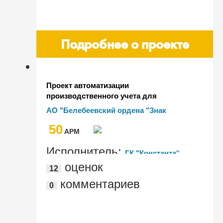
Подробнее о проекте
Проект автоматизации
производственного учета для
интеграции с ФГИС "Меркурий"
АО "Белебеевский ордена "Знак
Почета" молочный комбинат"
50
AРМ
Исполнитель:
ГК "Константа"
оценок
12
комментариев
0