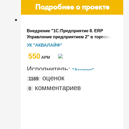
Подробнее о проекте
Внедрение "1С:Предприятие 8. ERP
Управление предприятием 2" в торгово-
производственной компании
УК "АКВАЛАЙФ"
"АКВАЛАЙФ" - лидере российского
550
рынка безалкогольных напитков
AРМ
Исполнитель:
"Аксионт"
оценок
1169
комментариев
0