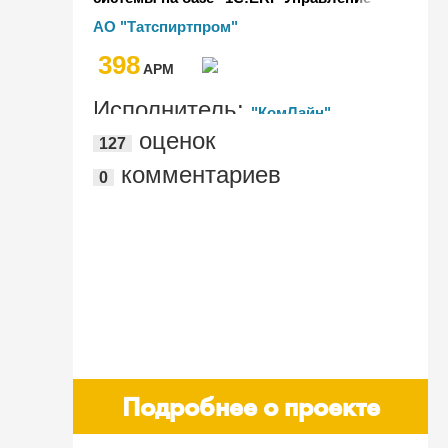
предприятием 2" в АО "Татспиртпром"
АО "Татспиртпром"
398
AРМ
Исполнитель:
"КомЛайн"
оценок
127
комментариев
0
Подробнее о проекте