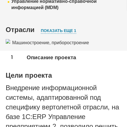
Управление нормативно-справочной
информацией (MDM)
Отрасли
ПОКАЗАТЬ ЕЩЕ 1
Машиностроение, приборостроение
Оборонно-промышленный комплекс
1
Описание проекта
Цели проекта
Внедрение информационной
системы, адаптированной под
специфику вертолетной отрасли, на
базе 1С:ERP Управление
предприятием 2, позволило решить