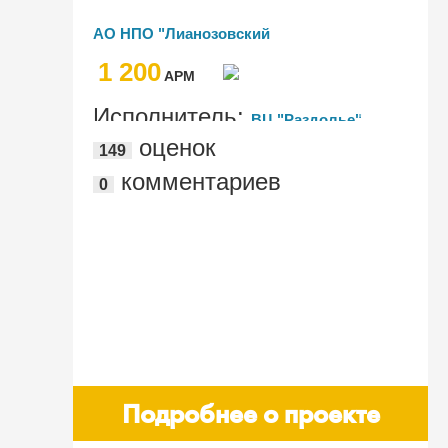
АО НПО "Лианозовский
электромеханический завод"
1 200
AРМ
Исполнитель:
ВЦ "Раздолье"
оценок
149
комментариев
0
Подробнее о проекте