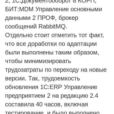
2, 1С:Документооборот 8 КОРП,
БИТ:MDM Управление основными
данными 2 ПРОФ, брокер
сообщений RabbitMQ.
Отдельно стоит отметить тот факт,
что все доработки по адаптации
были выполнены таким образом,
чтобы минимизировать
трудозатраты по переходу на новые
версии. Так, трудоемкость
обновления 1С:ERP Управление
предприятием 2 на редакцию 2.4
составила 40 часов, включая
тестирование, и было выполнено