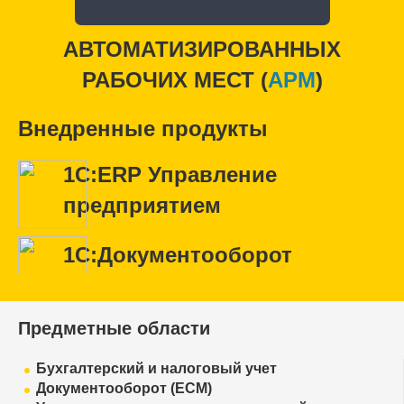
АВТОМАТИЗИРОВАННЫХ
РАБОЧИХ МЕСТ (
APM
)
Внедренные продукты
1С:ERP Управление
предприятием
1С:Документооборот
Предметные области
Бухгалтерский и налоговый учет
Документооборот (ECM)