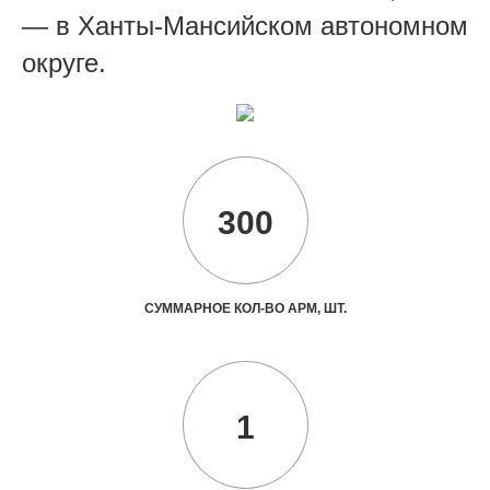
— в Ханты-Мансийском автономном
округе.
300
СУММАРНОЕ КОЛ-ВО АРМ, ШТ.
1