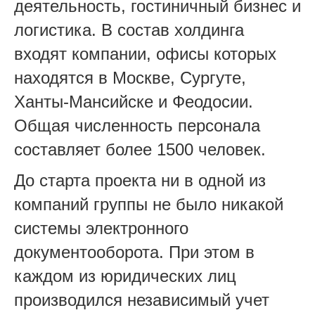
деятельность, гостиничный бизнес и
логистика. В состав холдинга
входят компании, офисы которых
находятся в Москве, Сургуте,
Ханты-Мансийске и Феодосии.
Общая численность персонала
составляет более 1500 человек.
До старта проекта ни в одной из
компаний группы не было никакой
системы электронного
документооборота. При этом в
каждом из юридических лиц
производился независимый учет