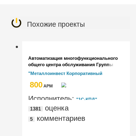
Похожие проекты
Автоматизация многофункционального
общего центра обслуживания Группы
компаний "Металлоинвест"
"Металлоинвест Корпоративный
Сервис"
800
AРМ
Исполнитель:
"1С-КПД"
оценка
1381
комментариев
5