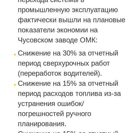
промышленную эксплуатацию
фактически вышли на плановые
показатели экономии на
Чусовском заводе ОМК:
Снижение на 30% за отчетный
период сверхурочных работ
(переработок водителей).
Снижение на 15% за отчетный
период расходов топлива из-за
устранения ошибок/
погрешностей ручного
планирования.