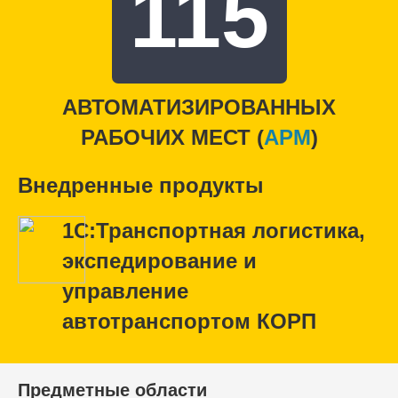
115
АВТОМАТИЗИРОВАННЫХ
РАБОЧИХ МЕСТ (
APM
)
Внедренные продукты
1С:Транспортная логистика,
экспедирование и
управление
автотранспортом КОРП
Предметные области