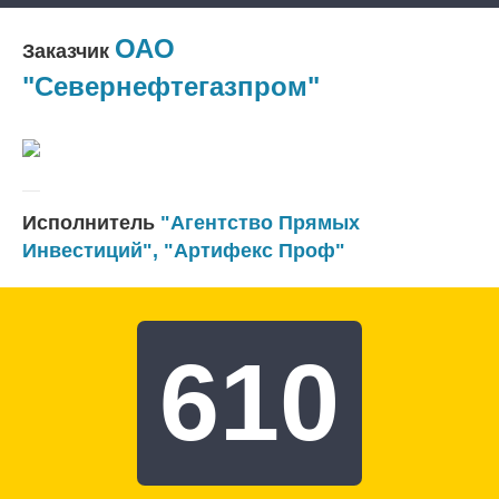
ОАО
Заказчик
"Севернефтегазпром"
Исполнитель
"Агентство Прямых
Инвестиций"
,
"Артифекс Проф"
610