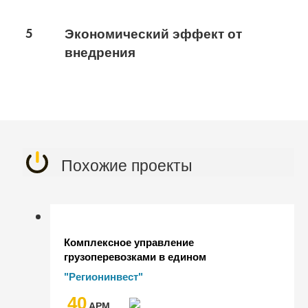
5
Экономический эффект от
внедрения
Похожие проекты
Комплексное управление
грузоперевозками в едином
интерфейсе "1С:Управление
"Регионинвест"
автотранспортом" в АТП
40
"Регионинвест"
AРМ