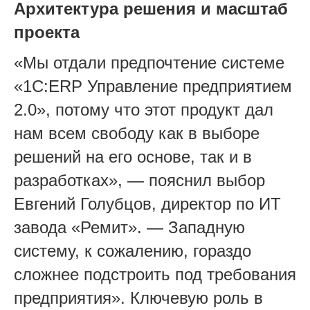
Архитектура решения и масштаб
проекта
«Мы отдали предпочтение системе
«1С:ERP Управление предприятием
2.0», потому что этот продукт дал
нам всем свободу как в выборе
решений на его основе, так и в
разработках», — пояснил выбор
Евгений Голубцов, директор по ИТ
завода «Ремит». — Западную
систему, к сожалению, гораздо
сложнее подстроить под требования
предприятия». Ключевую роль в