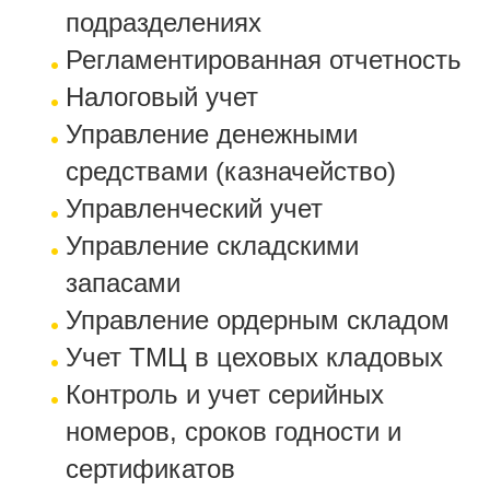
подразделениях
Регламентированная отчетность
Налоговый учет
Управление денежными
средствами (казначейство)
Управленческий учет
Управление складскими
запасами
Управление ордерным складом
Учет ТМЦ в цеховых кладовых
Контроль и учет серийных
номеров, сроков годности и
сертификатов