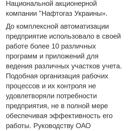
Национальной акционерной
компании "Нафтогаз Украины».
До комплексной автоматизации
предприятие использовало в своей
работе более 10 различных
программ и приложений для
ведения различных участков учета.
Подобная организация рабочих
процессов и их контроля не
удовлетворяли потребности
предприятия, не в полной мере
обеспечивая эффективность его
работы. Руководству ОАО