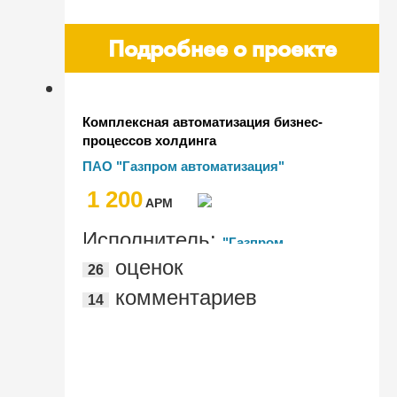
Подробнее о проекте
Комплексная автоматизация бизнес-
процессов холдинга
ПАО "Газпром автоматизация"
1 200
AРМ
Исполнитель:
"Газпром
оценок
26
автоматизация"
комментариев
14