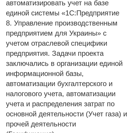
автоматизировать учет на базе
единой системы «1С:Предприятие
8. Управление производственным
предприятием для Украины» с
учетом отраслевой специфики
предприятия. Задачи проекта
заключались в организации единой
информационной базы,
автоматизации бухгалтерского и
налогового учета, автоматизации
учета и распределения затрат по
основной деятельности (Учет газа) и
прочей деятельности