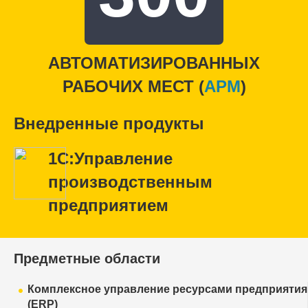
АВТОМАТИЗИРОВАННЫХ
РАБОЧИХ МЕСТ (
APM
)
Внедренные продукты
1С:Управление
производственным
предприятием
Предметные области
Комплексное управление ресурсами предприятия
(ERP)