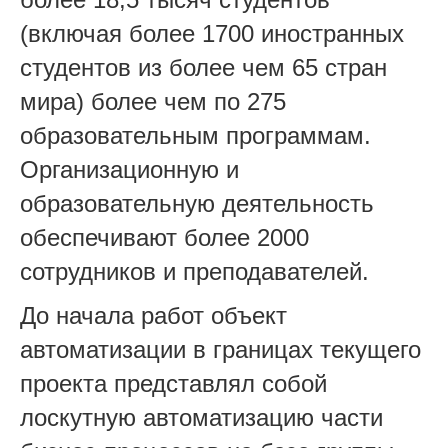
(включая более 1700 иностранных
студентов из более чем 65 стран
мира) более чем по 275
образовательным программам.
Организационную и
образовательную деятельность
обеспечивают более 2000
сотрудников и преподавателей.
До начала работ объект
автоматизации в границах текущего
проекта представлял собой
лоскутную автоматизацию части