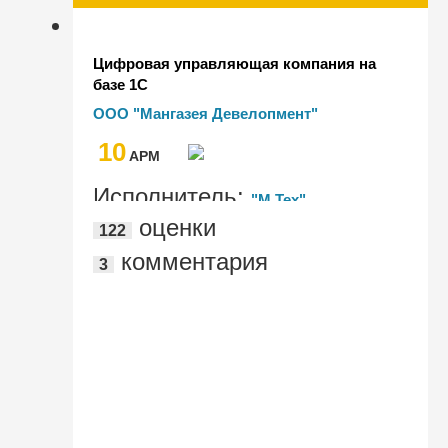
Цифровая управляющая компания на
базе 1С
ООО "Мангазея Девелопмент"
10
AРМ
Исполнитель:
"М Тех"
оценки
122
комментария
3