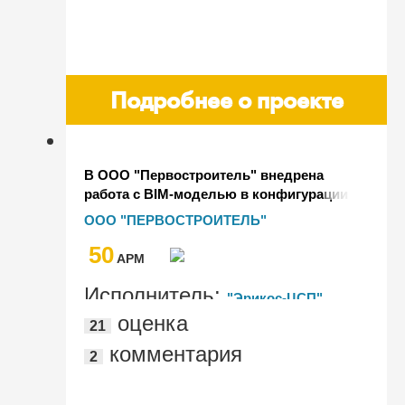
Подробнее о проекте
В ООО "Первостроитель" внедрена
работа с BIM-моделью в конфигурации
"1С:ERP Управление строительной
ООО "ПЕРВОСТРОИТЕЛЬ"
организацией 2"
50
AРМ
Исполнитель:
"Эрикос-ЦСП",
оценка
21
"Уральский ТИМ-центр"
комментария
2