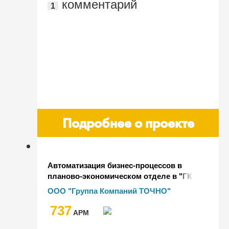
комментарий
1
Подробнее о проекте
Автоматизация бизнес-процессов в
планово-экономическом отделе в "ГК
ТОЧНО", а также автоматизация
ООО "Группа Компаний ТОЧНО"
комплексного БП строительства на
737
основе дорожных карт
AРМ