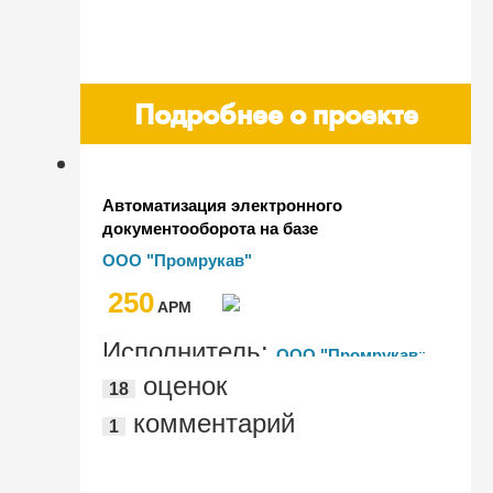
Подробнее о проекте
Автоматизация электронного
документооборота на базе
"1С:Документооборот КОРП", редакция
ООО "Промрукав"
3.0
250
AРМ
Исполнитель:
ООО "Промрукав"
оценок
18
комментарий
1