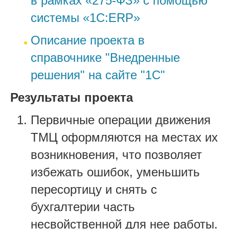
в рамках «275-ФЗ» с помощью
системы «1C:ERP»
Описание проекта в
справочнике "Внедренные
решения" на сайте "1С"
Результаты проекта
Первичные операции движения
ТМЦ оформляются на местах их
возникновения, что позволяет
избежать ошибок, уменьшить
пересортицу и снять с
бухгалтерии часть
несвойственной для нее работы.