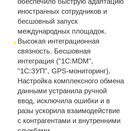
обеспечило быструю адаптацию
иностранных сотрудников и
бесшовный запуск
международных площадок.
Высокая интеграционная
связность. Бесшовная
интеграция ("1C:MDM",
"1С:ЗУП", GPS-мониторинг).
Настройка комплексного обмена
данными устранила ручной
ввод, исключила ошибки и в
разы ускорила взаимодействие
с контрагентами и внутренними
службами.