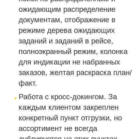
ожидающим распределение
документам, отображение в
режиме дерева ожидающих
заданий и заданий в рейсе,
полноэкранный режим, колонка
для индикации не набранных
заказов, желтая раскраска план/
факт.
Работа с кросс-докингом. За
каждым клиентом закреплен
конкретный пункт отгрузки, но
ассортимент не всегда
дублируется на этих пунктах.