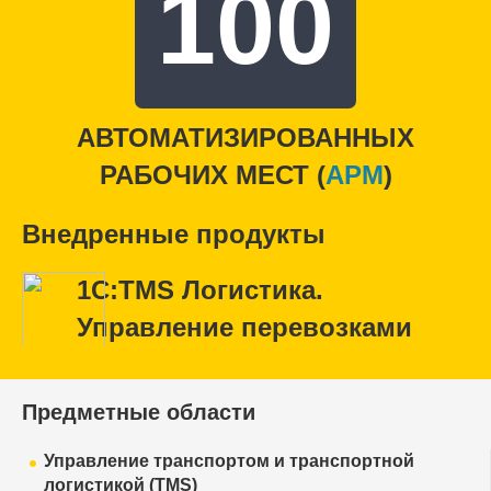
100
АВТОМАТИЗИРОВАННЫХ
РАБОЧИХ МЕСТ (
APM
)
Внедренные продукты
1С:TMS Логистика.
Управление перевозками
Предметные области
Управление транспортом и транспортной
логистикой (TMS)