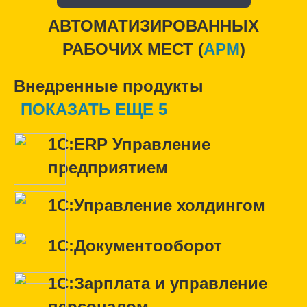
АВТОМАТИЗИРОВАННЫХ
РАБОЧИХ МЕСТ (
APM
)
Внедренные продукты
ПОКАЗАТЬ ЕЩЕ 5
1С:ERP Управление
предприятием
1С:Управление холдингом
1С:Документооборот
1С:Зарплата и управление
персоналом