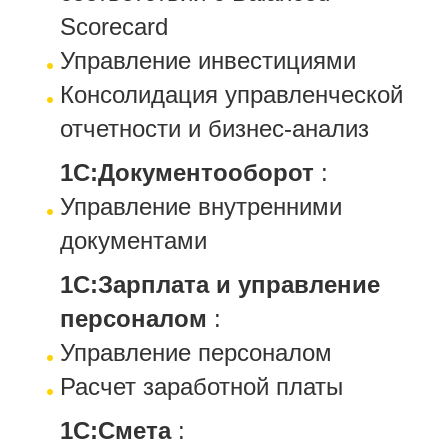
Scorecard
Управление инвестициями
Консолидация управленческой
отчетности и бизнес-анализ
1С:Документооборот
:
Управление внутренними
документами
1С:Зарплата и управление
персоналом
:
Управление персоналом
Расчет заработной платы
1С:Смета
: