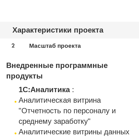
Характеристики проекта
2
Масштаб проекта
Внедренные программные
продукты
1С:Аналитика
:
Аналитическая витрина
"Отчетность по персоналу и
среднему заработку"
Аналитические витрины данных