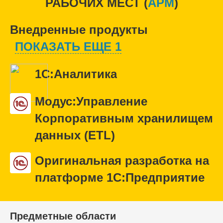
РАБОЧИХ МЕСТ (
APM
)
Внедренные продукты
ПОКАЗАТЬ ЕЩЕ 1
1С:Аналитика
Модус:Управление
Корпоративным хранилищем
данных (ETL)
Оригинальная разработка на
платформе 1С:Предприятие
Предметные области