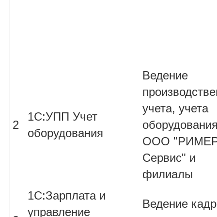
Ведение
производстве
учета, учета
1С:УПП Учет
2
оборудовани
оборудования
ООО "РИМЕР
Сервис" и
филиалы
1С:Зарплата и
Ведение кадр
управление