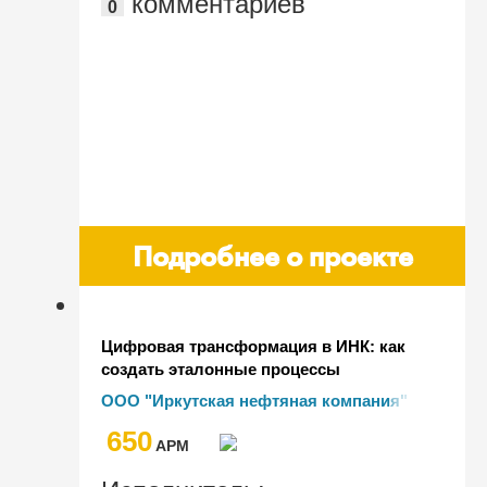
комментариев
0
Подробнее о проекте
Цифровая трансформация в ИНК: как
создать эталонные процессы
управления активами в ТЭК
ООО "Иркутская нефтяная компания"
650
AРМ