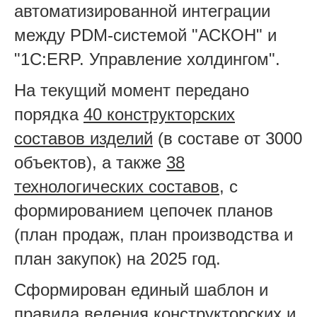
автоматизированной интеграции
между PDM-системой "АСКОН" и
"1С:ERP. Управление холдингом".
На текущий момент передано
порядка
40 конструкторских
составов изделий
(в составе от 3000
объектов), а также
38
технологических составов
, с
формированием цепочек планов
(план продаж, план производства и
план закупок) на 2025 год.
Сформирован единый шаблон и
правила ведения конструкторских и