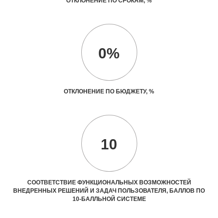
ОТКЛОНЕНИЕ ПО СРОКАМ, %
0%
ОТКЛОНЕНИЕ ПО БЮДЖЕТУ, %
10
СООТВЕТСТВИЕ ФУНКЦИОНАЛЬНЫХ ВОЗМОЖНОСТЕЙ
ВНЕДРЕННЫХ РЕШЕНИЙ И ЗАДАЧ ПОЛЬЗОВАТЕЛЯ, БАЛЛОВ ПО
10-БАЛЛЬНОЙ СИСТЕМЕ