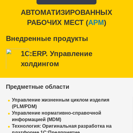
АВТОМАТИЗИРОВАННЫХ
РАБОЧИХ МЕСТ (
APM
)
Внедренные продукты
1С:ERP. Управление
холдингом
Предметные области
Управление жизненным циклом изделия
(PLM/PDM)
Управление нормативно-справочной
информацией (MDM)
Технология: Оригинальная разработка на
платформе 1С:Предприятие