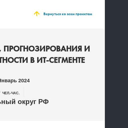
Вернуться ко всем проектам
, ПРОГНОЗИРОВАНИЯ И
ОСТИ В ИТ-СЕГМЕНТЕ
Январь 2024
0
ЧЕЛ.-ЧАС.
ный округ РФ