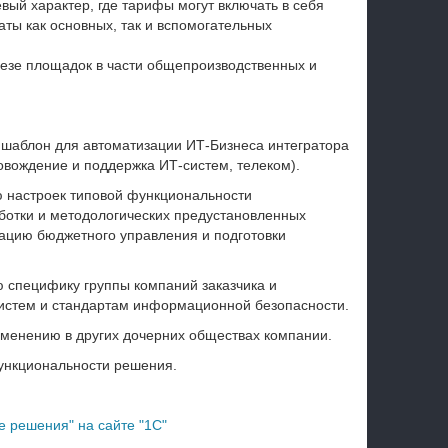
ый характер, где тарифы могут включать в себя
аты как основных, так и вспомогательных
резе площадок в части общепроизводственных и
 шаблон для автоматизации ИТ-Бизнеса интегратора
овождение и поддержка ИТ-систем, телеком).
ю настроек типовой функциональности
ботки и методологических предустановленных
ацию бюджетного управления и подготовки
 специфику группы компаний заказчика и
систем и стандартам информационной безопасности.
менению в других дочерних обществах компании.
ункциональности решения.
 решения" на сайте "1С"