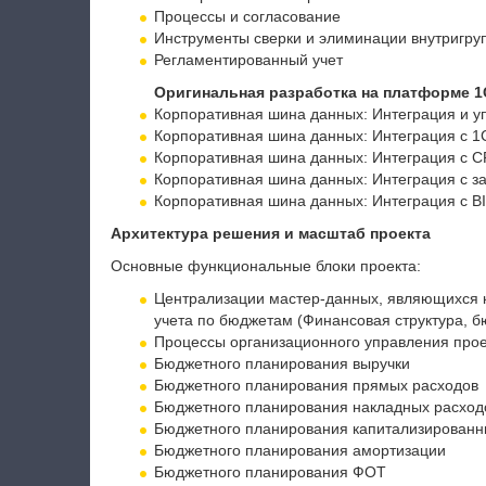
Процессы и согласование
Инструменты сверки и элиминации внутригру
Регламентированный учет
Оригинальная разработка на платформе 
Корпоративная шина данных: Интеграция и 
Корпоративная шина данных: Интеграция с 1
Корпоративная шина данных: Интеграция с 
Корпоративная шина данных: Интеграция с з
Корпоративная шина данных: Интеграция с B
Архитектура решения и масштаб проекта
Основные функциональные блоки проекта:
Централизации мастер-данных, являющихся 
учета по бюджетам (Финансовая структура, бю
Процессы организационного управления про
Бюджетного планирования выручки
Бюджетного планирования прямых расходов
Бюджетного планирования накладных расход
Бюджетного планирования капитализированн
Бюджетного планирования амортизации
Бюджетного планирования ФОТ