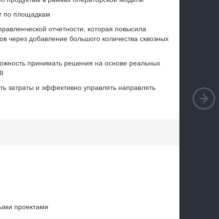
ат по площадкам
правленческой отчетности, которая повысила
тов через добавление большого количества сквозных
можность принимать решения на основе реальных
I
ь затраты и эффективно управлять направлять
ыми проектами