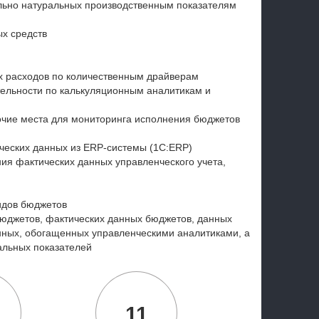
льно натуральных производственным показателям
х средств
х расходов по количественным драйверам
ельности по калькуляционным аналитикам и
чие места для мониторинга исполнения бюджетов
ических данных из ERP-системы (1С:ERP)
я фактических данных управленческого учета,
идов бюджетов
бюджетов, фактических данных бюджетов, данных
нных, обогащенных управленческими аналитиками, а
альных показателей
11