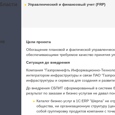
бласти
Управленческий и финансовый учет (FRP)
ие
Цели проекта
а
Обогащение плановой и фактической управленческ
обеспечивающими требуемое качество принятия уп
Ситуация до внедрения
Компания "Газпромнефть Информационно-Технолог
интегратором инфраструктуры и связи ПАО "Газпр
инфраструктуры и сервисов для создания и развит
До внедрения СБПИТ сформированный в системе бу
результат по заказам и бизнес-услугам не давал п
Каталог бизнес-услуг в 1С:ERP "Шерпа" не от
общества, ни организационную структуру (це
собой группировку продуктов компании с точк