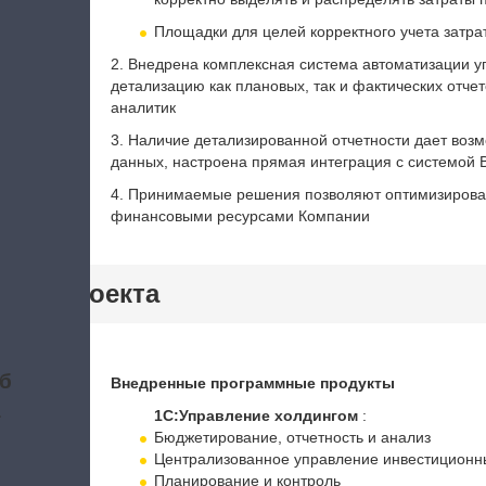
Площадки для целей корректного учета затр
2. Внедрена комплексная система автоматизации у
детализацию как плановых, так и фактических отче
аналитик
3. Наличие детализированной отчетности дает воз
данных, настроена прямая интеграция с системой B
4. Принимаемые решения позволяют оптимизироват
финансовыми ресурсами Компании
тики проекта
б
Внедренные программные продукты
а
1С:Управление холдингом
:
Бюджетирование, отчетность и анализ
Централизованное управление инвестиционн
Планирование и контроль