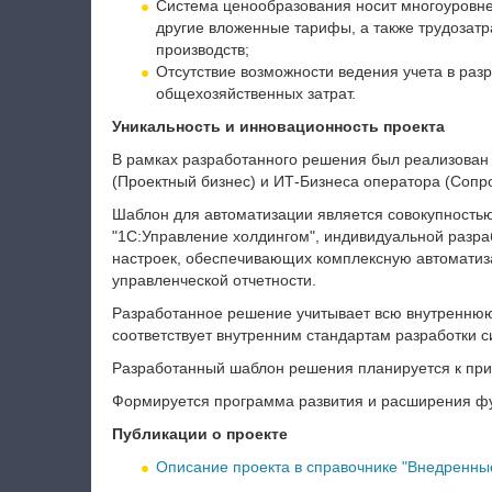
Система ценообразования носит многоуровнев
другие вложенные тарифы, а также трудозатр
производств;
Отсутствие возможности ведения учета в раз
общехозяйственных затрат.
Уникальность и инновационность проекта
В рамках разработанного решения был реализован
(Проектный бизнес) и ИТ-Бизнеса оператора (Сопр
Шаблон для автоматизации является совокупность
"1С:Управление холдингом", индивидуальной разра
настроек, обеспечивающих комплексную автоматиз
управленческой отчетности.
Разработанное решение учитывает всю внутреннюю
соответствует внутренним стандартам разработки 
Разработанный шаблон решения планируется к при
Формируется программа развития и расширения ф
Публикации о проекте
Описание проекта в справочнике "Внедренные