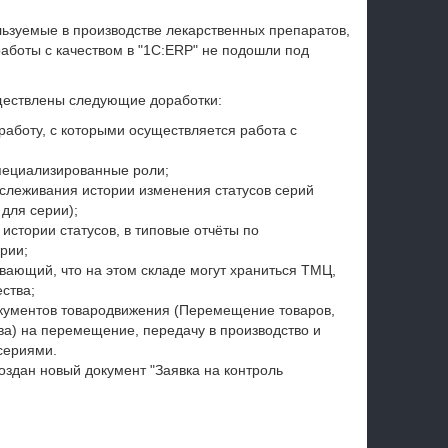
ьзуемые в производстве лекарственных препаратов,
аботы с качеством в "1С:ERP" не подошли под
ществлены следующие доработки:
работу, с которыми осуществляется работа с
специализированные роли;
тслеживания истории изменения статусов серий
 для серии);
 истории статусов, в типовые отчёты по
рии;
ывающий, что на этом складе могут храниться ТМЦ,
ства;
окументов товародвижения (Перемещение товаров,
ва) на перемещение, передачу в производство и
сериями.
оздан новый документ "Заявка на контроль