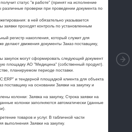
 получит статус "в работе" (принят на исполнение
ы различные проверки при проведении документа по
джетирования: в ней обязательно указывается
ы заявки проходят контроль по установленным
ьный регистр накопления, который служит для
кже делают движения документы Заказ поставщику,
бы закупок могут сформировать следующий документ
рную площадку АО "Медицина" (собственный продукт).
стве, планируемом периоде поставки.
1С:ERP" и тендерной площадкой клиента для объекта
аз поставщику на основании Заявки на закупку и
ены колонки: Заявка на закупку, Строка заявки на
 данные колонки заполняются автоматически (данные
и).
етение товаров и услуг. В табличной части
я выполнения Заявки на закупку.