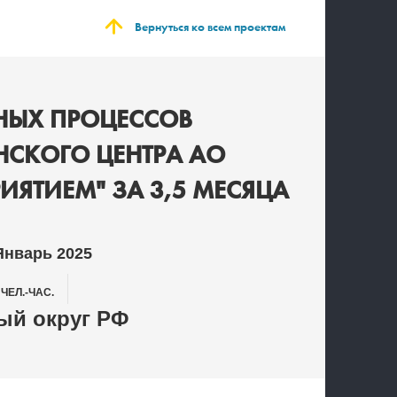
Вернуться ко всем проектам
НЫХ ПРОЦЕССОВ
СКОГО ЦЕНТРА АО
ИЯТИЕМ" ЗА 3,5 МЕСЯЦА
Январь 2025
0
ЧЕЛ.-ЧАС.
й округ РФ