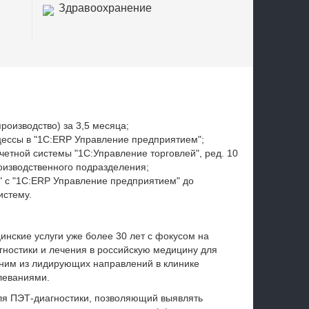
Здравоохранение
роизводство) за 3,5 месяца;
цессы в "1С:ERP Управление предприятием";
четной системы "1С:Управление торговлей", ред. 10
оизводственного подразделения;
" с "1С:ERP Управление предприятием" до
истему.
нские услуги уже более 30 лет с фокусом на
ностики и лечения в российскую медицину для
дним из лидирующих направлений в клинике
леваниями.
ля ПЭТ-диагностики, позволяющий выявлять