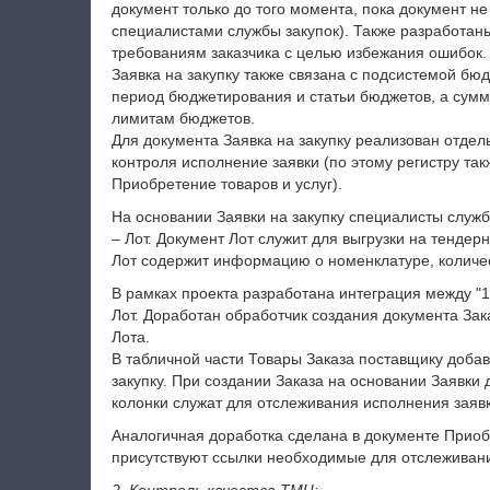
документ только до того момента, пока документ не
специалистами службы закупок). Также разработан
требованиям заказчика с целью избежания ошибок.
Заявка на закупку также связана с подсистемой бю
период бюджетирования и статьи бюджетов, а сумм
лимитам бюджетов.
Для документа Заявка на закупку реализован отдел
контроля исполнение заявки (по этому регистру та
Приобретение товаров и услуг).
На основании Заявки на закупку специалисты служ
– Лот. Документ Лот служит для выгрузки на тенде
Лот содержит информацию о номенклатуре, количе
В рамках проекта разработана интеграция между "
Лот. Доработан обработчик создания документа Зак
Лота.
В табличной части Товары Заказа поставщику добавл
закупку. При создании Заказа на основании Заявки
колонки служат для отслеживания исполнения заявк
Аналогичная доработка сделана в документе Приобр
присутствуют ссылки необходимые для отслеживани