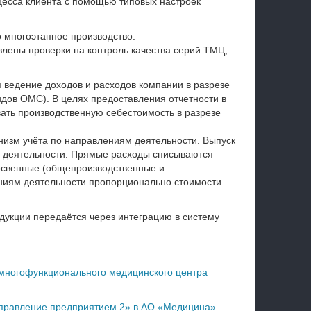
цесса клиента с помощью типовых настроек
 многоэтапное производство.
влены проверки на контроль качества серий ТМЦ,
 ведение доходов и расходов компании в разрезе
дов ОМС). В целях предоставления отчетности в
ать производственную себестоимость в разрезе
изм учёта по направлениям деятельности. Выпуск
е деятельности. Прямые расходы списываются
освенные (общепроизводственные и
ниям деятельности пропорционально стоимости
укции передаётся через интеграцию в систему
многофункционального медицинского центра
Управление предприятием 2» в АО «Медицина».