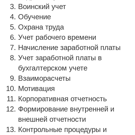
Воинский учет
Обучение
Охрана труда
Учет рабочего времени
Начисление заработной платы
Учет заработной платы в
бух
галтерском у
чете
Взаиморасчеты
Мотивация
Корпоративная отчетность
Формирование внутренней и
внешней отчетности
Контрольные процедуры и