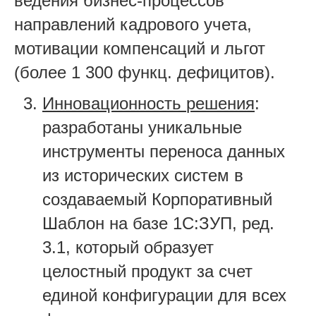
ведения бизнес-процессов
направлений кадрового учета,
мотивации компенсаций и льгот
(
более 1
300
функц
. дефицитов).
Инновационность
решения
:
разработаны
уникальные
инструменты переноса данных
из исторических систем в
создаваемый
Корпоративный
Шаблон на базе 1
С:ЗУП, ред.
3.1
, который образует
целостный продукт за счет
единой конфигурации для всех