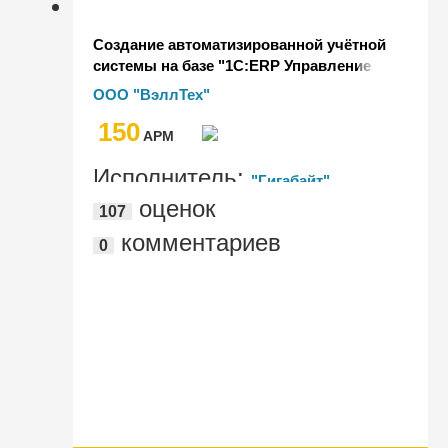
Создание автоматизированной учётной
системы на базе "1С:ERP Управление
предприятием" для ООО "ВЭЛЛТЕХ"
ООО "ВэллТех"
150
AРМ
Исполнитель:
"Гигабайт"
оценок
107
комментариев
0