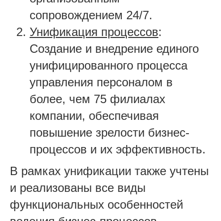
сопровождением 24/7.
Унификация процессов
:
Создание и внедрение единого
унифицированного процесса
управления персоналом в
более, чем
7
5
филиалах
компании, обеспечивая
повышение зрелости бизнес-
процессов и их эффективность
.
В
рамках унификации так
же учтены
и реализованы
все виды
функциональных особенностей