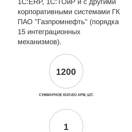
1С:ERP
, 1С:ТОиР
и с другими
корпоративными системами ГК
ПАО "Газпромнефть" (порядка
15 интеграционных
механизмов).
1200
СУММАРНОЕ КОЛ-ВО АРМ, ШТ.
1