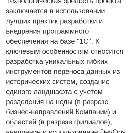
Технологическая зрелость
проекта
заключается в использовании
лучших практик разработки и
внедрения программного
обеспечения на базе "1С". К
ключевым особенностя
м относится
разработка уникальных гибких
инструментов переноса данных из
исторических систем, создание
единого ландшафта с учетом
разделения на ноды (в разрезе
бизнес-направлений Компании) и
областей (в разрезе филиалов),
внедрение и использование
DevOps