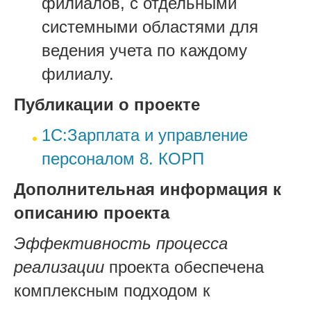
филиалов
,
с отдельными
системными областями
для
ведения учет
а по кажд
ому
филиалу
.
Публикации о проекте
1С:Зарплата и управление
персоналом 8. КОРП
Дополнительная информация к
описанию проекта
Эффективность процесса
реализации
проекта обеспечена
комплексным
подходом к