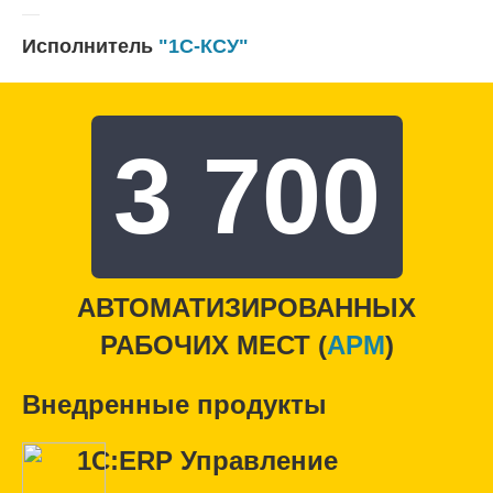
Исполнитель
"1С-КСУ"
3 700
АВТОМАТИЗИРОВАННЫХ
РАБОЧИХ МЕСТ (
APM
)
Внедренные продукты
1С:ERP Управление