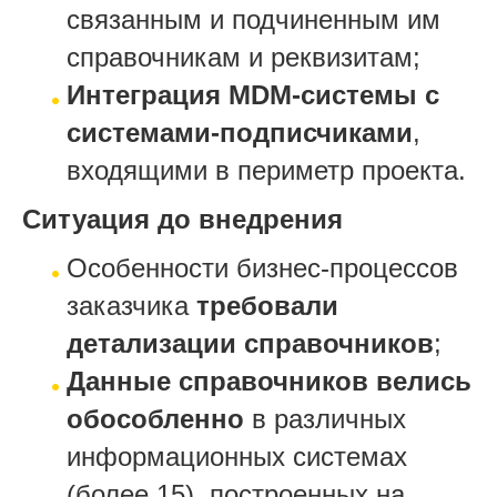
связанным и подчиненным им
справочникам и реквизитам;
Интеграция MDM-системы с
системами-подписчиками
,
входящими в периметр проекта.
Ситуация до внедрения
Особенности бизнес-процессов
заказчика
требовали
детализации справочников
;
Данные справочников велись
обособленно
в различных
информационных системах
(более 15), построенных на