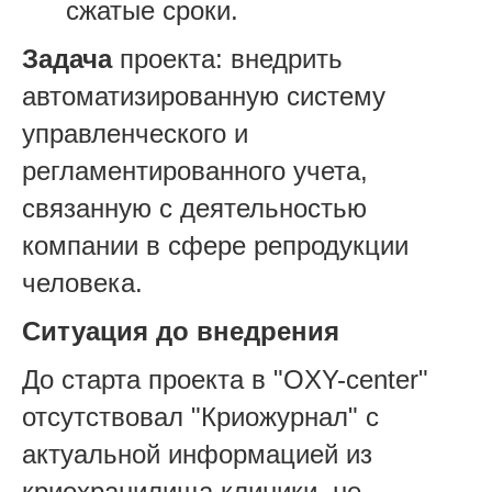
сжатые сроки.
Задача
проекта: внедрить
автоматизированную систему
управленческого и
регламентированного учета,
связанную с деятельностью
компании в сфере репродукции
человека.
Ситуация до внедрения
До старта проекта в "OXY-center"
отсутствовал "Криожурнал" с
актуальной информацией из
криохранилища клиники, не