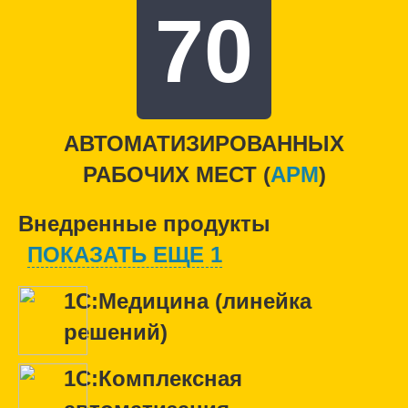
70
АВТОМАТИЗИРОВАННЫХ
РАБОЧИХ МЕСТ (
APM
)
Внедренные продукты
ПОКАЗАТЬ ЕЩЕ 1
1С:Медицина (линейка
решений)
1С:Комплексная