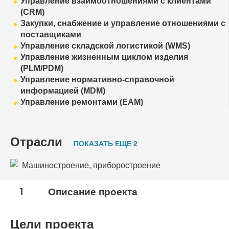
Управление взаимоотношениями с клиентами
(CRM)
Закупки, снабжение и управление отношениями с
поставщиками
Управление складской логистикой (WMS)
Управление жизненным циклом изделия
(PLM/PDM)
Управление нормативно-справочной
информацией (MDM)
Управление ремонтами (EAM)
Отрасли
ПОКАЗАТЬ ЕЩЕ 2
Машиностроение, приборостроение
Металлургическая промышленность
1
Описание проекта
Ремонтное производство и сервисное
обслуживание
Цели проекта