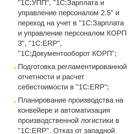
"1С:УПП", "1С:Зарплата и
управление персоналом 2.5" и
переход на учет в "1С:Зарплата
и управление персоналом КОРП
3", "1С:ERP",
"1С:Документооборот КОРП
"
;
Подготовка регламентированной
отчетности и расчет
себестоимости в "1С:ERP";
Планирование производства на
конвейере и автоматизация
производственной логистики в
"1С:ERP". Отказ от западной