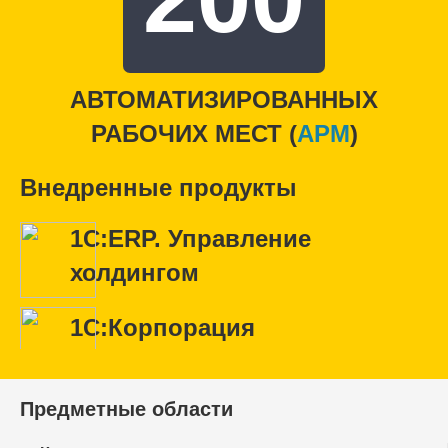
АВТОМАТИЗИРОВАННЫХ
РАБОЧИХ МЕСТ (
APM
)
Внедренные продукты
1С:ERP. Управление
холдингом
1С:Корпорация
Предметные области