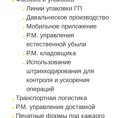
Линии упаковки ГП
Давальческое производство
Мобильное приложение
Р.М. управления
естественной убыли
Р.М. кладовщика
Использование
штрихкодирования для
контроля и ускорения
операций
Транспортная логистика
Р.М. управления доставкой
Печатные формы под каждого