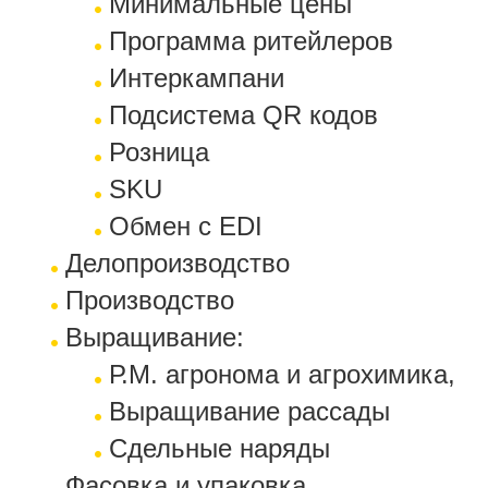
Минимальные цены
Программа ритейлеров
Интеркампани
Подсистема QR кодов
Розница
SKU
Обмен с EDI
Делопроизводство
Производство
Выращивание:
Р.М. агронома и агрохимика,
Выращивание рассады
Сдельные наряды
Фасовка и упаковка