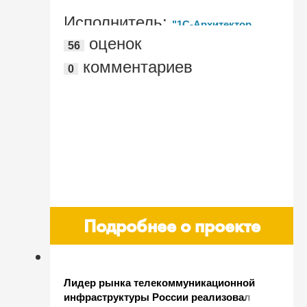
Исполнитель:
"1С-Архитектор
оценок
56
бизнеса"
комментариев
0
Подробнее о проекте
Лидер рынка телекоммуникационной
инфраструктуры России реализовал