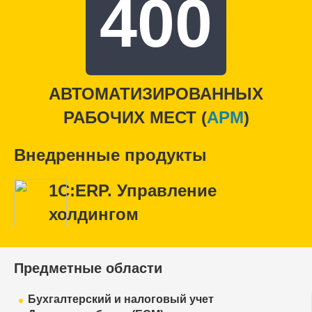
400
АВТОМАТИЗИРОВАННЫХ
РАБОЧИХ МЕСТ (
APM
)
Внедренные продукты
1С:ERP. Управление
холдингом
Предметные области
Бухгалтерский и налоговый учет