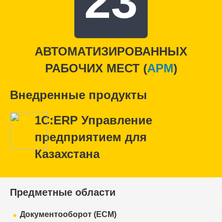
23
АВТОМАТИЗИРОВАННЫХ
РАБОЧИХ МЕСТ (
APM
)
Внедренные продукты
1С:ERP Управление
предприятием для
Казахстана
Предметные области
Документооборот (ECM)