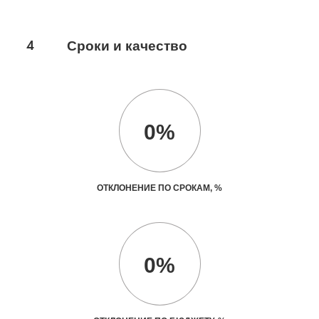
4
Сроки и качество
0%
ОТКЛОНЕНИЕ ПО СРОКАМ, %
0%