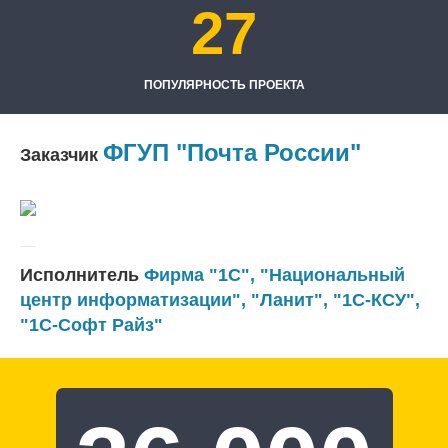
27
ПОПУЛЯРНОСТЬ ПРОЕКТА
ФГУП "Почта России"
Заказчик
Исполнитель
Фирма "1С"
,
"Национальный
центр информатизации"
,
"Ланит"
,
"1С-КСУ"
,
"1С-Софт Райз"