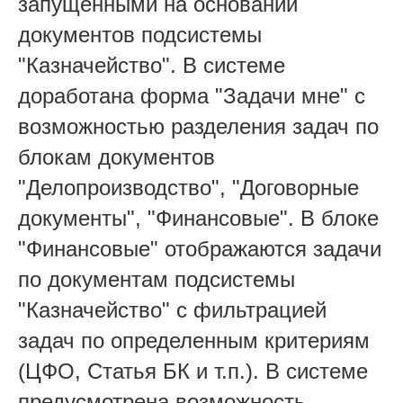
запущенными на основании
документов подсистемы
"Казначейство". В системе
доработана форма "Задачи мне" с
возможностью разделения задач по
блокам документов
"Делопроизводство", "Договорные
документы", "Финансовые". В блоке
"Финансовые" отображаются задачи
по документам подсистемы
"Казначейство" с фильтрацией
задач по определенным критериям
(ЦФО, Статья БК и т.п.). В системе
предусмотрена возможность