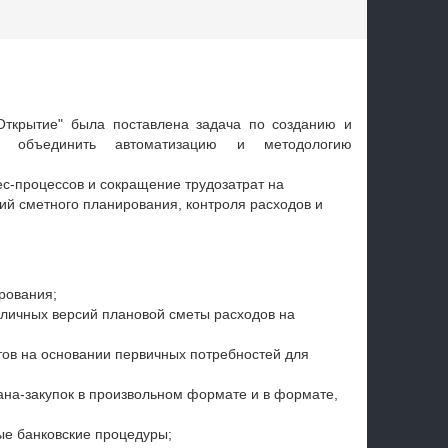
ткрытие" была поставлена задача по созданию и
о объединить автоматизацию и методологию
ес-процессов и сокращение трудозатрат на
ий сметного планирования, контроля расходов и
рования;
личных версий плановой сметы расходов на
ов на основании первичных потребностей для
на-закупок в произвольном формате и в формате,
ые банковские процедуры;