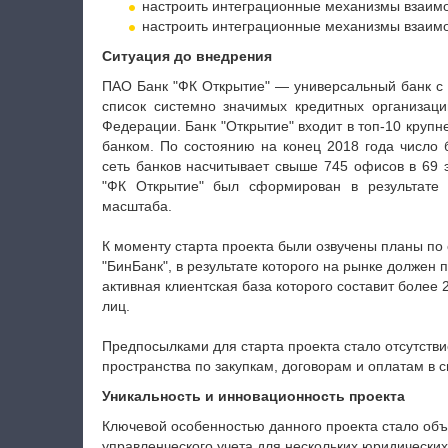
настроить интеграционные механизмы взаимо
настроить интеграционные механизмы взаимо
Ситуация до внедрения
ПАО Банк "ФК Открытие" — универсальный банк с 
список системно значимых кредитных организац
Федерации. Банк "Открытие" входит в топ-10 круп
банком. По состоянию на конец 2018 года число 
сеть банков насчитывает свыше 745 офисов в 69 
"ФК Открытие" был сформирован в результате 
масштаба.
К моменту старта проекта были озвучены планы п
"БинБанк", в результате которого на рынке должен
активная клиентская база которого составит более 
лиц.
Предпосылками для старта проекта стало отсутстви
пространства по закупкам, договорам и оплатам в с
Уникальность и инновационность проекта
Ключевой особенностью данного проекта стало об
управленческого учета для нескольких юридических