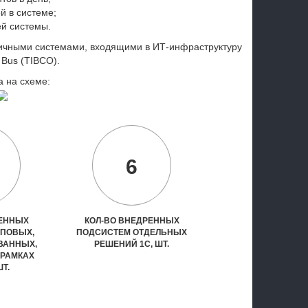
 в системе;
ей системы.
ичными системами, входящими в ИТ-инфраструктуру
 Bus (TIBCO).
 на схеме:
6
РЕННЫХ
КОЛ-ВО ВНЕДРЕННЫХ
ИПОВЫХ,
ПОДСИСТЕМ ОТДЕЛЬНЫХ
ВАННЫХ,
РЕШЕНИЙ 1С, ШТ.
 РАМКАХ
ШТ.