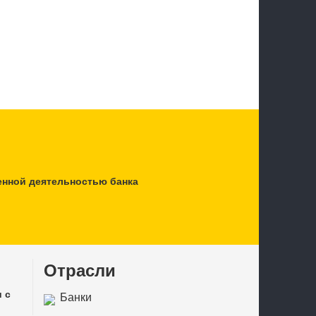
енной деятельностью банка
Отрасли
 с
Банки