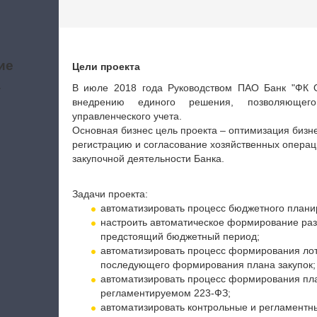
ие
Цели проекта
а
В июле 2018 года Руководством ПАО Банк "ФК О
внедрению единого решения, позволяющег
управленческого учета.
Основная бизнес цель проекта – оптимизация бизн
регистрацию и согласование хозяйственных операц
закупочной деятельности Банка.
Задачи проекта:
автоматизировать процесс бюджетного плани
настроить автоматическое формирование раз
предстоящий бюджетный период;
автоматизировать процесс формирования лот
последующего формирования плана закупок;
автоматизировать процесс формирования пла
регламентируемом 223-ФЗ;
автоматизировать контрольные и регламентн