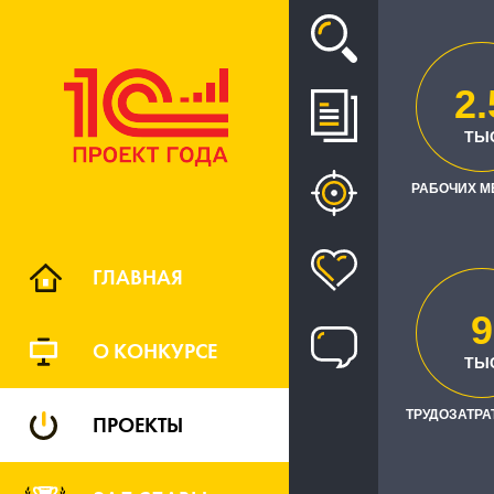
Проект
2.
ТЫ
ВНЕДРЕ
РАБОЧИХ М
ГЛАВНАЯ
9
О КОНКУРСЕ
ТРУДОЗАТРА
ТЫ
ТРУДОЗАТРАТ
ПРОЕКТЫ
Заказчик