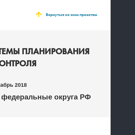
Вернуться ко всем проектам
ТЕМЫ ПЛАНИРОВАНИЯ
ОНТРОЛЯ
кабрь 2018
 федеральные округа РФ