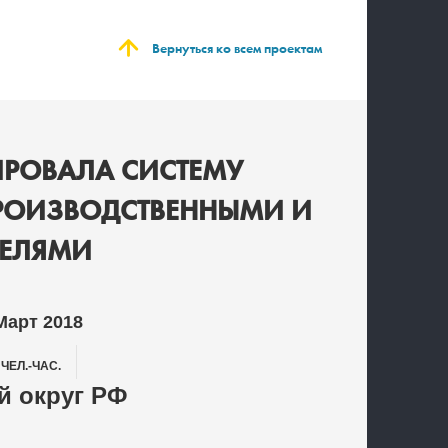
Вернуться ко всем проектам
РОВАЛА СИСТЕМУ
ПРОИЗВОДСТВЕННЫМИ И
ЕЛЯМИ
Март 2018
0
ЧЕЛ.-ЧАС.
 округ РФ