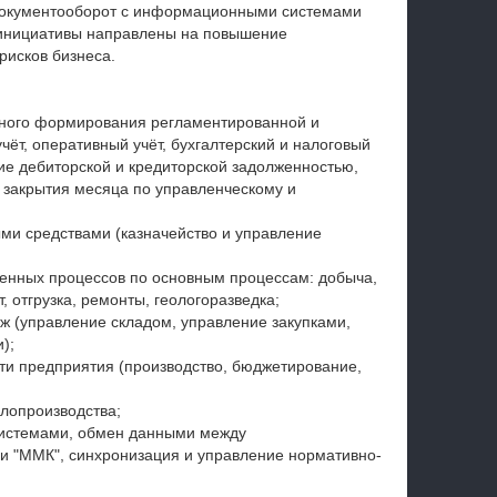
документооборот с информационными системами
и инициативы направлены на повышение
рисков бизнеса.
нного формирования регламентированной и
чёт, оперативный учёт, бухгалтерский и налоговый
ие дебиторской и кредиторской задолженностью,
 закрытия месяца по управленческому и
ми средствами (казначейство и управление
венных процессов по основным процессам: добыча,
, отгрузка, ремонты, геологоразведка;
аж (управление складом, управление закупками,
);
ти предприятия (производство, бюджетирование,
лопроизводства;
истемами, обмен данными между
"ММК", синхронизация и управление нормативно-