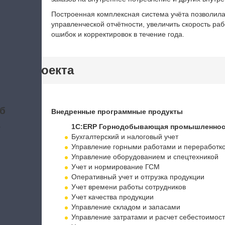
Построенная комплексная система учёта позволила
управленческой отчётности, увеличить скорость ра
ошибок и корректировок в течение года.
тики проекта
б
Внедренные программные продукты
а
1С:ERP Горнодобывающая промышленнос
Бухгалтерский и налоговый учет
Управление горными работами и переработк
Управление оборудованием и спецтехникой
Учет и нормирование ГСМ
Оперативный учет и отгрузка продукции
Учет времени работы сотрудников
Учет качества продукции
Управление складом и запасами
Управление затратами и расчет себестоимос