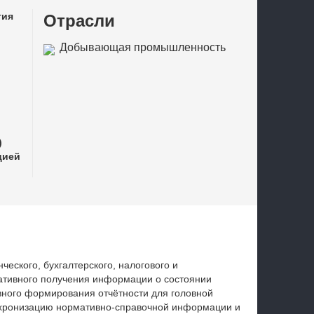
тия
Отрасли
Добывающая промышленность
)
цией
еского, бухгалтерского, налогового и
ативного получения информации о состоянии
вного формирования отчётности для головной
инхронизацию нормативно-справочной информации и