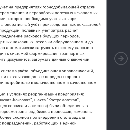
учёт на предприятиях горнодобывающей отрасли
перемещения и переработки полезных ископаемых
ми, которые необходимо учитывать при
ны оперативный учёт производственных показателей
продукции, полавный учёт затрат, расчёт
спределение расходов будущих периодов,
ртных накладных, весовым оборудованием и др.
о автоматически загружать в систему данные о
ация с системой формирования транпортных
иты документов, загружать данные о движении
 система учёта, объединяющая управленческий,
т, и охватывающая все переделы горного
ции потребителю в количественном и качественном
ил в условиях реорганизации предприятия:
нская-Коксовая", шахта "Костромовская",
цех сервиса и логистики) были объединены в
пересмотрены ряд бизнес-процессов, изменены
иболее сложной при внедрении стала задача
х подразделений, работающих в единой