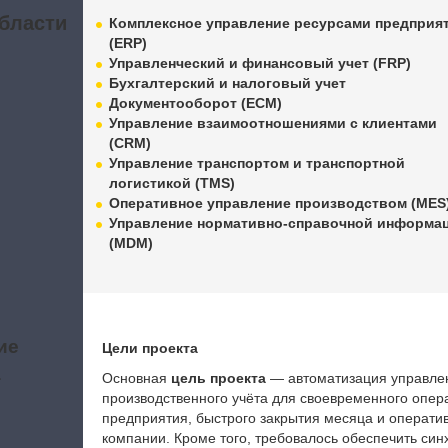
бласти
Комплексное управление ресурсами предприя
(ERP)
Управленческий и финансовый учет (FRP)
Бухгалтерский и налоговый учет
Документооборот (ECM)
Управление взаимоотношениями с клиентами
(CRM)
Управление транспортом и транспортной
логистикой (TMS)
Оперативное управление производством (MES
Управление нормативно-справочной информа
(MDM)
ие
Цели проекта
а
Основная
цель проекта
— автоматизация управленч
производственного учёта для своевременного опер
предприятия, быстрого закрытия месяца и операти
компании. Кроме того, требовалось обеспечить с