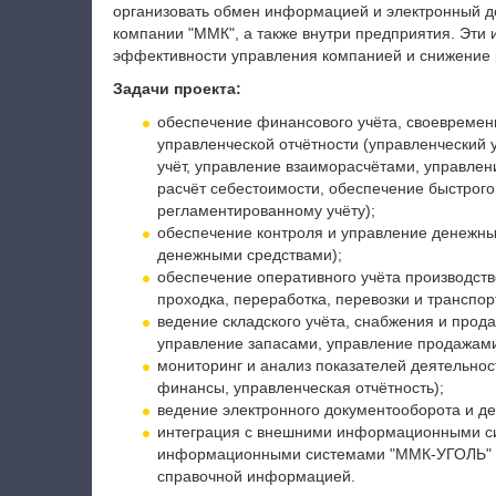
организовать обмен информацией и электронный 
компании "ММК", а также внутри предприятия. Эт
эффективности управления компанией и снижение 
Задачи проекта:
обеспечение финансового учёта, своевреме
управленческой отчётности (управленческий у
учёт, управление взаиморасчётами, управлен
расчёт себестоимости, обеспечение быстрого
регламентированному учёту);
обеспечение контроля и управление денежны
денежными средствами);
обеспечение оперативного учёта производст
проходка, переработка, перевозки и транспорт
ведение складского учёта, снабжения и прод
управление запасами, управление продажами
мониторинг и анализ показателей деятельнос
финансы, управленческая отчётность);
ведение электронного документооборота и де
интеграция с внешними информационными с
информационными системами "ММК-УГОЛЬ" и 
справочной информацией.