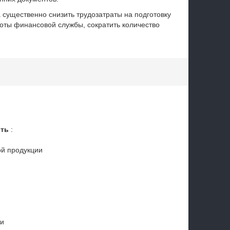
 существенно снизить трудозатраты на подготовку
боты финансовой службы, сократить количество
ть
:
ой продукции
ти