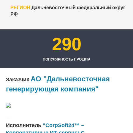
РЕГИОН
Дальневосточный федеральный округ
РФ
290
ПОПУЛЯРНОСТЬ ПРОЕКТА
АО "Дальневосточная
Заказчик
генерирующая компания"
Исполнитель
"CorpSoft24™ –
Корпоративные ИТ-сервисы"