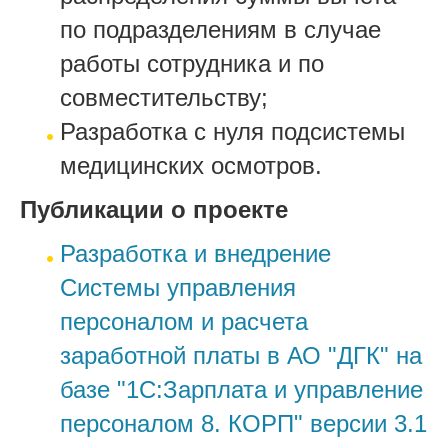
по подразделениям в случае
работы сотрудника и по
совместительству;
Разработка с нуля подсистемы
медицинских осмотров.
Публикации о проекте
Разработка и внедрение
Системы управления
персоналом и расчета
заработной платы в АО "ДГК" на
базе "1С:Зарплата и управление
персоналом 8. КОРП" версии 3.1