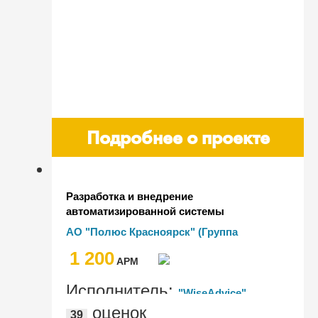
Подробнее о проекте
Разработка и внедрение
автоматизированной системы
управления персоналом в группе
АО "Полюс Красноярск" (Группа
компаний "Полюс"
компаний "Полюс")
1 200
AРМ
Исполнитель:
"WiseAdvice"
оценок
39