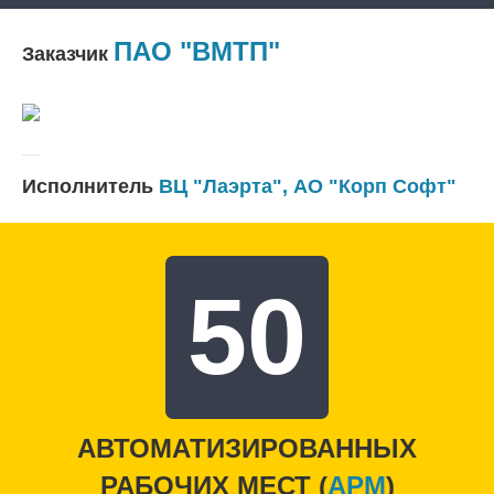
ПАО "ВМТП"
Заказчик
Исполнитель
ВЦ "Лаэрта"
,
АО "Корп Софт"
50
АВТОМАТИЗИРОВАННЫХ
РАБОЧИХ МЕСТ (
APM
)