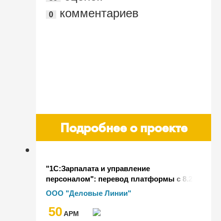
комментариев
0
Подробнее о проекте
"1С:Зарпалата и управление
персоналом": перевод платформы с 8.2
редакции 2.5 на 8.3 редакции 3.1
ООО "Деловые Линии"
50
AРМ