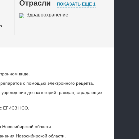
Отрасли
ПОКАЗАТЬ ЕЩЕ 1
Здравоохранение
Государственное и муниципальное
о
управление
ктронном виде.
препаратов с помощью электронного рецепта.
 учреждения для категорий граждан, страдающих
 с ЕГИСЗ НСО.
и Новосибирской области.
анения Новосибирской области.