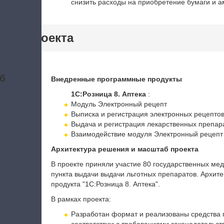
снизить расходы на приобретение бумаги и а
тики проекта
б
Внедренные программные продукты
а
1С:Розница 8. Аптека
:
Модуль Электронный рецепт
Выписка и регистрация электронных рецепто
Выдача и регистрация лекарственных препар
Взаимодействие модуля Электронный рецеп
Архитектура решения и масштаб проекта
В проекте приняли участие 80 государственных ме
пункта выдачи выдачи льготных препаратов. Архит
продукта "1С:Розница 8. Аптека".
В рамках проекта:
Разработан формат и реализованы средства 