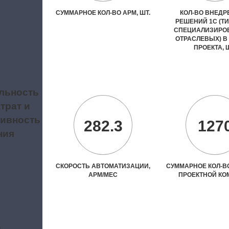
СУММАРНОЕ КОЛ-ВО АРМ, ШТ.
КОЛ-ВО ВНЕД
РЕШЕНИЙ 1С (Т
СПЕЦИАЛИЗИРО
ОТРАСЛЕВЫХ) В
ПРОЕКТА, 
льность
трат и
ивность
282.3
127
ния
СКОРОСТЬ АВТОМАТИЗАЦИИ,
СУММАРНОЕ КОЛ-ВО
АРМ/МЕС
ПРОЕКТНОЙ К
и