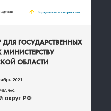
:
Вернуться ко всем проектам
еждения
" ДЛЯ ГОСУДАРСТВЕННЫХ
 МИНИСТЕРСТВУ
КОЙ ОБЛАСТИ
оябрь 2021
0
ЧЕЛ.-ЧАС.
 округ РФ