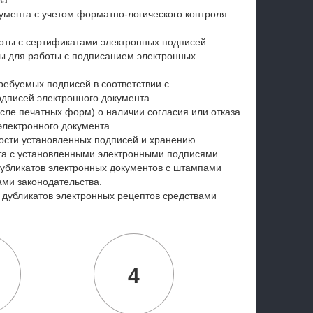
ва.
мента с учетом форматно-логического контроля
оты с сертификатами электронных подписей.
 для работы с подписанием электронных
ребуемых подписей в соответствии с
одписей электронного документа
сле печатных форм) о наличии согласия или отказа
электронного документа
ости установленных подписей и хранению
та с установленными электронными подписями
бликатов электронных документов с штампами
ами законодательства.
дубликатов электронных рецептов средствами
4