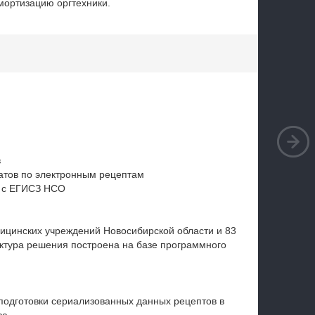
мортизацию оргтехники.
в
атов по электронным рецептам
т с ЕГИСЗ НСО
дицинских учреждений Новосибирской области и 83
ектура решения построена на базе программного
подготовки сериализованных данных рецептов в