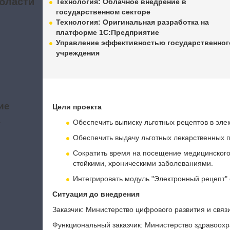
бласти
Технология: Облачное внедрение в
государственном секторе
Технология: Оригинальная разработка на
платформе 1С:Предприятие
Управление эффективностью государственног
учреждения
ие
Цели проекта
а
Обеспечить выписку льготных рецептов в эле
Обеспечить выдачу льготных лекарственных 
Сократить время на посещение медицинского
стойкими, хроническими заболеваниями.
Интегрировать модуль "Электронный рецепт"
Ситуация до внедрения
Заказчик: Министерство цифрового развития и связ
Функциональный заказчик: Министерство здравоохр