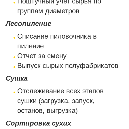
Поштучный учет сырья по
группам диаметров
Лесопиление
Списание пиловочника в
пиление
Отчет за смену
Выпуск сырых полуфабрикатов
Сушка
Отслеживание всех этапов
сушки (загрузка, запуск,
останов, выгрузка)
Со
ртировка сухих