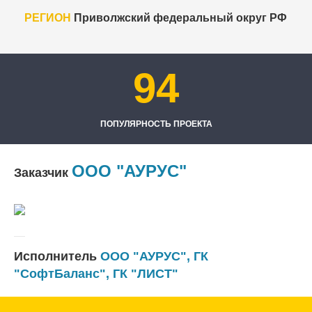
РЕГИОН
Приволжский федеральный округ РФ
94
ПОПУЛЯРНОСТЬ ПРОЕКТА
ООО "АУРУС"
Заказчик
Исполнитель
ООО "АУРУС"
,
ГК
"СофтБаланс"
,
ГК "ЛИСТ"