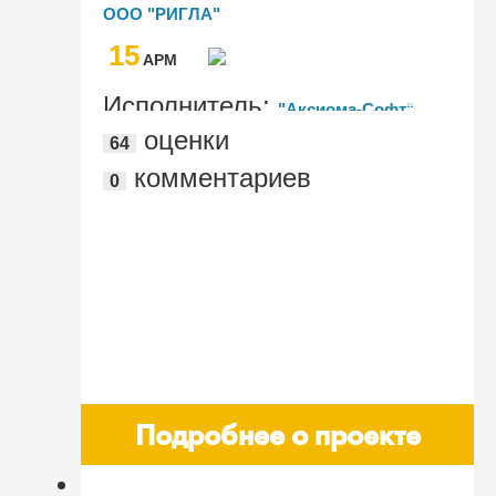
"РИГЛА"
ООО "РИГЛА"
15
AРМ
Исполнитель:
"Аксиома-Софт"
оценки
64
комментариев
0
Подробнее о проекте