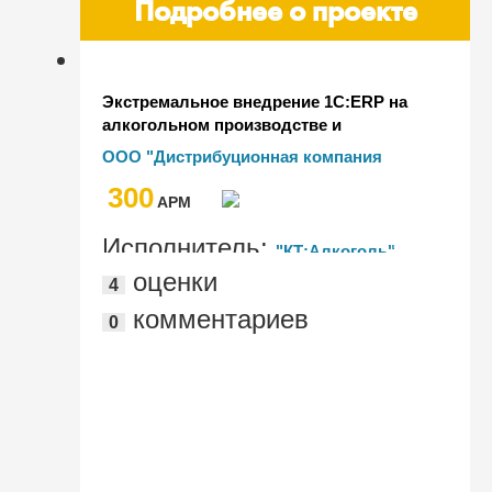
Подробнее о проекте
Экстремальное внедрение 1С:ERP на
алкогольном производстве и
дистрибуции в Казахстане
ООО "Дистрибуционная компания
"МСД"
300
AРМ
Исполнитель:
"КТ:Алкоголь"
оценки
4
комментариев
0