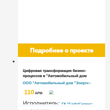
Подробнее о проекте
Цифровая трансформация бизнес-
процессов в "Автомобильный дом
"Энергия ГмбХ"
ООО "Автомобильный дом "Энергия
ГмбХ"
110
AРМ
Исполнитель:
ГК "СофтСервис"