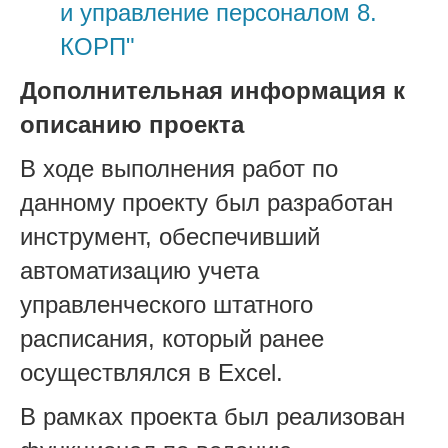
и управление персоналом 8.
КОРП"
Дополнительная информация к
описанию проекта
В ходе выполнения работ по
данному проекту был разработан
инструмент, обеспечивший
автоматизацию учета
управленческого штатного
расписания, который ранее
осуществлялся в Excel.
В рамках проекта был реализован