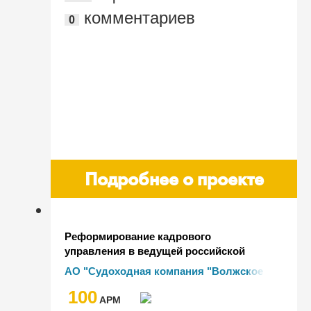
комментариев
0
Подробнее о проекте
Реформирование кадрового
управления в ведущей российской
судоходной компании
АО "Судоходная компания "Волжское
пароходство"
100
AРМ