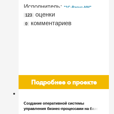
Исполнитель:
"1С-Рарус-НН"
оценки
123
комментариев
0
Подробнее о проекте
Создание оперативной системы
управления бизнес-процессами на базе
"1С:Зарплата и управление персоналом