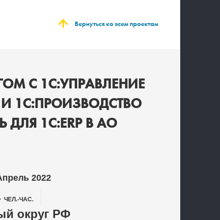
Вернуться ко всем проектам
ГОМ С 1С:УПРАВЛЕНИЕ
 И 1С:ПРОИЗВОДСТВО
ДЛЯ 1С:ERP В АО
Апрель 2022
4
ЧЕЛ.-ЧАС.
й округ РФ