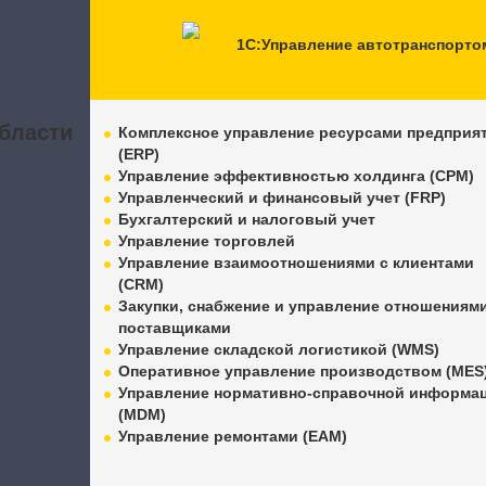
1С:Управление автотранспорто
бласти
Комплексное управление ресурсами предприя
(ERP)
Управление эффективностью холдинга (CPM)
Управленческий и финансовый учет (FRP)
Бухгалтерский и налоговый учет
Управление торговлей
Управление взаимоотношениями с клиентами
(CRM)
Закупки, снабжение и управление отношениями
поставщиками
Управление складской логистикой (WMS)
Оперативное управление производством (MES
Управление нормативно-справочной информа
(MDM)
Управление ремонтами (EAM)