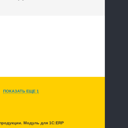
ПОКАЗАТЬ ЕЩЕ 1
продукции. Модуль для 1С:ERP