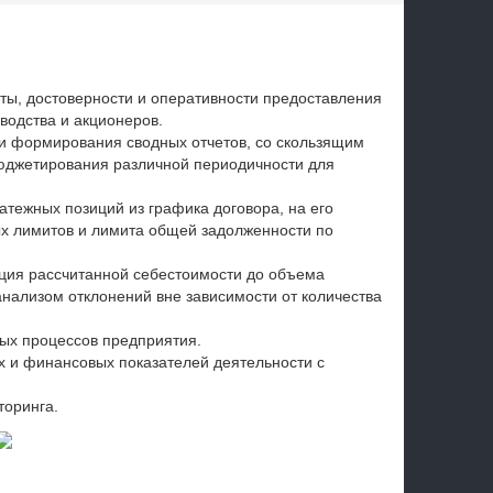
ты, достоверности и оперативности предоставления
водства и акционеров.
 и формирования сводных отчетов, со скользящим
юджетирования различной периодичности для
атежных позиций из графика договора, на его
х лимитов и лимита общей задолженности по
ация рассчитанной себестоимости до объема
нализом отклонений вне зависимости от количества
ных процессов предприятия.
 и финансовых показателей деятельности с
торинга.