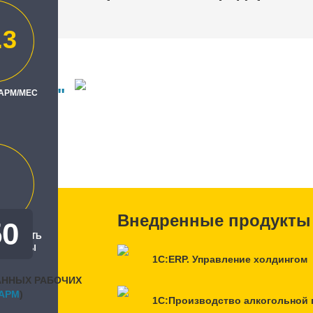
.3
ртпром"
 АРМ/МЕС
ль
Внедренные продукты
50
РЕННОСТЬ
, БАЛЛЫ
1С:ERP. Управление холдингом
АННЫХ РАБОЧИХ
APM
)
1С:Производство алкогольной 