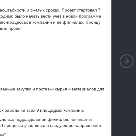
асштабности и сжатых сроках. Проект стартовал 7
бходимо было начать вести учет в новой программе
нес-процессах в компании и ее филиалах. К концу
ить проект.
ванные закупки и поставки сырья и материалов для
к работы на всех 9 площадках компании.
уло все подразделения филиалов, начиная от
 В процессе участвовали следующие направления:
ом"