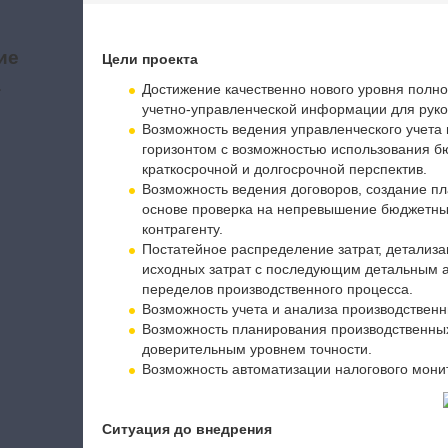
ие
Цели проекта
а
Достижение качественно нового уровня полно
учетно-управленческой информации для руко
Возможность ведения управленческого учета
горизонтом с возможностью использования б
краткосрочной и долгосрочной перспектив.
Возможность ведения договоров, создание пл
основе проверка на непревышение бюджетны
контрагенту.
Постатейное распределение затрат, детализ
исходных затрат с последующим детальным а
переделов производственного процесса.
Возможность учета и анализа производствен
Возможность планирования производственных
доверительным уровнем точности.
Возможность автоматизации налогового мони
Ситуация до внедрения