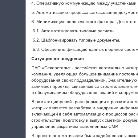
4.
Оперативную коммуникацию между участниками 
5.
Автоматизацию процесса согласования документ
6.
Минимизацию человеческого фактора. Для этого 
6.1.
Автоматизировать типовые расчеты.
6.2.
Шаблонизировать типовые документы.
6.3.
Обеспечить фиксацию данных в единой систем
Ситуация до внедрения
ПАО «Северсталь» - российская вертикально инте
компания, уделяющая большое внимание постоянн
оборудования своих подразделений. Значительную
занимают проекты, связанные со строительными, 
и обслуживанием оборудования, зданий и сооружен
В рамках цифровой трансформации и развития ком
которых является разработка и внедрение информ
включающей в себя автоматизацию процессов расче
строительстве, подготовку и выпуск сметной докум
управление закрытием выполненных СМР.
В проекте автоматизации были задействованы эксп