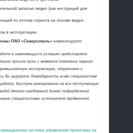
лельной записью видео (как инструкций для
нкций по итогам спринта на основе видео-
за в эксплуатацию.
ороны ПАО «Северсталь»
коментирует:
работе в изменяющихся условиях представляло
спешно прошла путь с момента появления первого
в промышленную эксплуатацию, оперативно и
сь бы выразить благодарность всем специалистам
 работу, быстрое реагирование на все поступающие
аждой детали требований бизнес-подразделений
 знание специалистами исполнителя предметной
формационная система управления проектами на