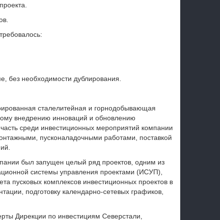
проекта.
ов.
требовалось:
е, без необходимости дублирования.
грированная сталелитейная и горнодобывающая
ому внедрению инноваций и обновлению
 часть среди инвестиционных мероприятий компании
монтажными, пусконаладочными работами, поставкой
ий.
пании был запущен целый ряд проектов, одним из
ационной системы управления проектами (ИСУП),
та пусковых комплексов инвестиционных проектов в
ентации, подготовку календарно-сетевых графиков,
ерты Дирекции по инвестициям Северстали,