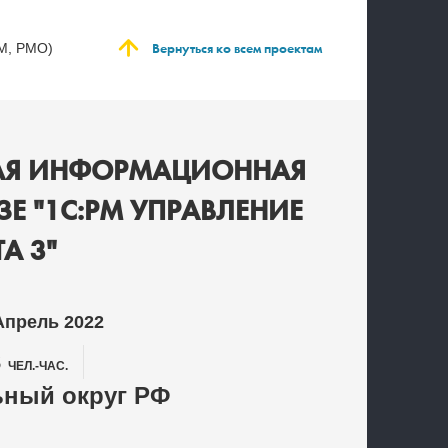
:
Вернуться ко всем проектам
M, PMO)
ИНАЯ ИНФОРМАЦИОННАЯ
Е "1С:PM УПРАВЛЕНИЕ
А 3"
Апрель 2022
3
ЧЕЛ.-ЧАС.
ный округ РФ