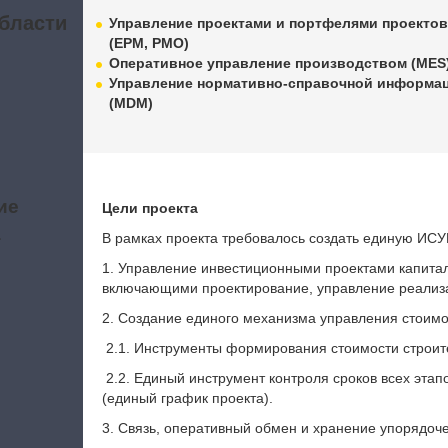
бласти
Управление проектами и портфелями проекто
(EPM, PMO)
Оперативное управление производством (MES
Управление нормативно-справочной информа
(MDM)
ие
Цели проекта
а
В рамках проекта требовалось создать единую ИС
1.
Управление инвестиционными проектами капитал
включающими проектирование, управление реализац
2.
Создание единого механизма управления стоимос
2.1.
Инструменты формирования стоимости строите
2.2.
Единый инструмент контроля сроков всех этап
(единый график проекта).
3.
Связь, оперативный обмен и хранение упорядоче