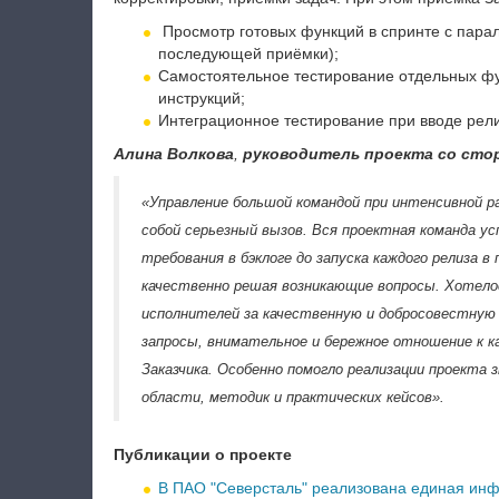
Просмотр готовых функций в спринте с парал
последующей приёмки);
Самостоятельное тестирование отдельных фу
инструкций;
Интеграционное тестирование при вводе рели
Алина Волкова
,
р
уководитель проекта со ст
«Управление большой командой при интенсивной 
собой серьезный вызов. Вся проектная команда у
требования в бэклоге до запуска каждого релиза 
качественно решая возникающие вопросы. Хотело
исполнителей за качественную и добросовестную
запросы, внимательное и бережное отношение к к
Заказчика. Особенно помогло реализации проекта
области, методик и практических кейсов».
Публикации о проекте
В ПАО "Северсталь" реализована единая ин