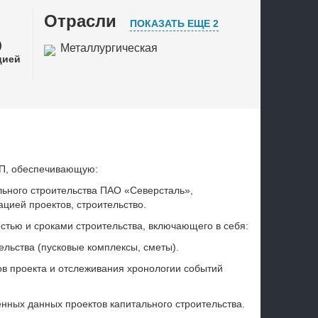
в
Отрасли
ПОКАЗАТЬ ЕЩЕ 2
)
Металлургическая
цией
промышленность
Проектные организации
Строительство
УП, обеспечивающую:
ьного строительства ПАО «Северсталь»,
ией проектов, строительство.
тью и сроками строительства, включающего в себя:
льства (пусковые комплексы, сметы).
ов проекта и отслеживания хронологии событий
нных данных проектов капитального строительства.