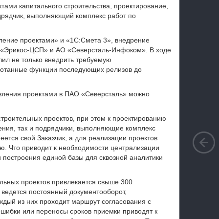
ами капитального строительства, проектирование,
дрядчик, выполняющий комплекс работ по
ение проектами» и «1С:Смета 3», внедрение
 «Эрикос-ЦСП» и АО «Северсталь-Инфоком». В ходе
лил не только внедрить требуемую
аботанные функции последующих релизов до
вления проектами в ПАО «Северсталь» можно
троительных проектов, при этом к проектированию
ения, так и подрядчики, выполняющие комплекс
еется свой Заказчик, а для реализации проектов
. Что приводит к необходимости централизации
и построения единой базы для сквозной аналитики
ельных проектов привлекается свыше 300
 ведется постоянный документооборот,
ждый из них проходит маршрут согласования с
шибки или переносы сроков приемки приводят к