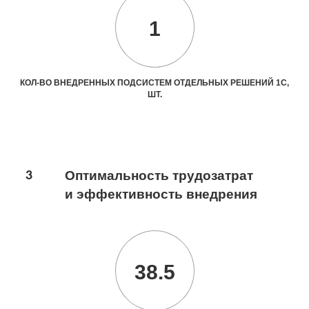
1
КОЛ-ВО ВНЕДРЕННЫХ ПОДСИСТЕМ ОТДЕЛЬНЫХ РЕШЕНИЙ 1С,
ШТ.
3
Оптимальность трудозатрат
и эффективность внедрения
38.5