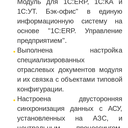
Модуль для 1С:ERP, 1С:КА и
1С:УТ. Бэк-офис" в единую
информационную систему на
основе "1С:ERP. Управление
предприятием".
Выполнена настройка
специализированных
отраслевых документов модуля
и их связка с объектами типовой
конфигурации.
Настроена двусторонняя
синхронизация данных с АСУ,
установленных на АЗС, и
центральным процессингом,