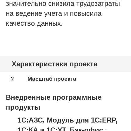
значительно снизила трудозатраты
на ведение учета и повысила
качество данных.
Характеристики проекта
2
Масштаб проекта
Внедренные программные
продукты
1С:АЗС. Модуль для 1С:ERP,
1С:КА и 1С:УТ. Бэк-офис
: