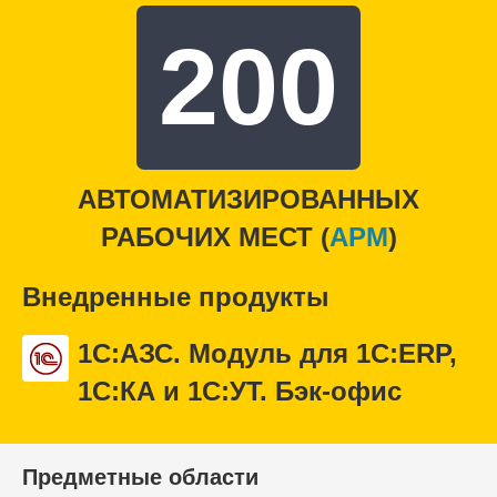
200
АВТОМАТИЗИРОВАННЫХ
РАБОЧИХ МЕСТ (
APM
)
Внедренные продукты
1С:АЗС. Модуль для 1С:ERP,
1С:КА и 1С:УТ. Бэк-офис
Предметные области