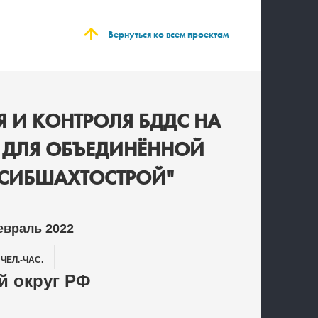
Вернуться ко всем проектам
 И КОНТРОЛЯ БДДС НА
" ДЛЯ ОБЪЕДИНЁННОЙ
"СИБШАХТОСТРОЙ"
евраль 2022
0
ЧЕЛ.-ЧАС.
 округ РФ