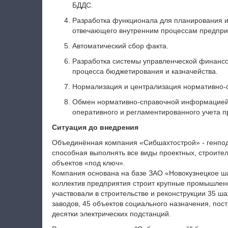
БДДС.
Разработка функционала для планирования 
отвечающего внутренним процессам предпри
Автоматический сбор факта.
Разработка системы управленческой финансо
процесса бюджетирования и казначейства.
Нормализация и централизация нормативно-
Обмен нормативно-справочной информацией 
оперативного и регламентированного учета п
Ситуация до внедрения
Объединённая компания «Сибшахтострой» - генпод
способная выполнять все виды проектных, строите
объектов «под ключ».
Компания основана на базе ЗАО «Новокузнецкое ш
коллектив предприятия строит крупные промышленн
участвовали в строительстве и реконструкции 35 ша
заводов, 45 объектов социального назначения, пос
десятки электрических подстанций.