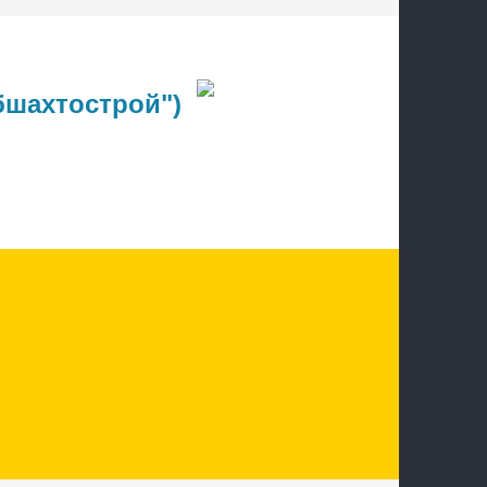
шахтострой")