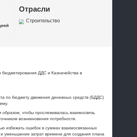
Отрасли
в
Строительство
цией
 бюджетирования ДДС и Казначейства в
та по бюджету движения денежных средств (БДДС)
ему.
 образом, чтобы прослеживалась взаимосвязь
точником возникновения потребности.
ью избежать ошибок в суммах взаимосвязанных
 и уменьшение затрат времени для создания плана