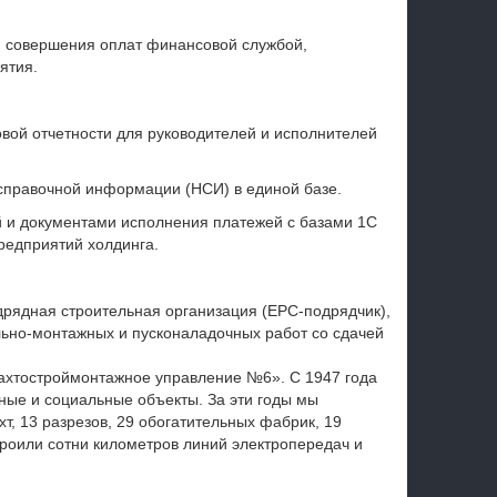
и совершения оплат финансовой службой,
ятия.
вой отчетности для руководителей и исполнителей
справочной информации (НСИ) в единой базе.
и документами исполнения платежей с базами 1С
редприятий холдинга.
рядная строительная организация (EPC-подрядчик),
льно-монтажных и пусконаладочных работ со сдачей
ахтостроймонтажное управление №6». С 1947 года
ые и социальные объекты. За эти годы мы
хт, 13 разрезов, 29 обогатительных фабрик, 19
троили сотни километров линий электропередач и