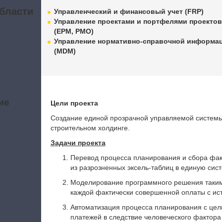
бласти
Управленческий и финансовый учет (FRP)
Управление проектами и портфелями проекто
(EPM, PMO)
Управление нормативно-справочной информа
(MDM)
ие
Цели проекта
а
Создание единой прозрачной управляемой системы
строительном холдинге.
Задачи проекта
Перевод процесса планирования и сбора фак
из разрозненных эксель-таблиц в единую сист
Моделирование программного решения таким
каждой фактически совершенной оплаты с ис
Автоматизация процесса планирования с цел
платежей в следствие человеческого фактора