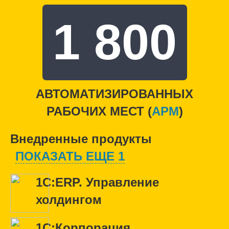
1 800
АВТОМАТИЗИРОВАННЫХ
РАБОЧИХ МЕСТ (
APM
)
Внедренные продукты
ПОКАЗАТЬ ЕЩЕ 1
1С:ERP. Управление
холдингом
1С:Корпорация